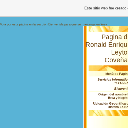
Este sitio web fue creado
Vota por esta página en la sección Bienvenida para que se mantenga en línea
Pagina d
Ronald Enriqu
Leyto
Coveña
Menú de Págin
Servicios Informáti
"LYTSER
Bienveni
Origen del nombre 
Brea y Negri
Ubicación Geográfica d
Distrito La B