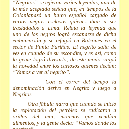
“Negritos” se tejieron varias leyendas; una de
la más aceptada señala que, en tiempos de la
Coloniapasó un barco español cargado de
varios negros esclavos quienes iban a ser
trasladados a Lima. Relata la leyenda que
uno de los negros logró escaparse de dicha
embarcación y se refugió en Balcones en el
sector de Punta Pariñas. El negrito salía de
vez en cuando de su escondite, y es así, como
la gente logró divisarlo, de este modo surgió
la novedad entre los curiosos quienes decían:
“Vamos a ver al negrito”.
Con el correr del tiempo la
denominación derivo en Negrito y luego a
Negritos.
Otra fábula narra que cuando se inició
la explotación del petróleo se radicaron a
orillas del mar, morenos que vendían
alimentos, y la gente decía: “Vamos donde los